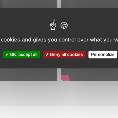
 cookies and gives you control over what you w
OK, accept all
Deny all cookies
Personalize