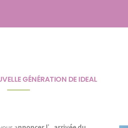
VELLE GÉNÉRATION DE IDEAL
 vous a
nnoncer l’arrivée du