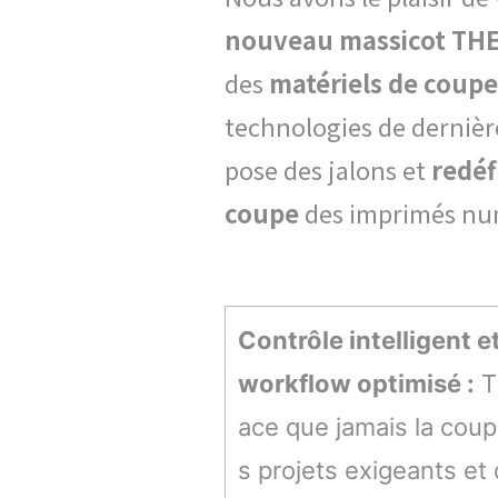
nouveau massicot THE
des
matériels de coupe
technologies de dernièr
pose des jalons et
redéf
coupe
des imprimés num
Contrôle intelligent et
workflow optimisé :
TH
ace que jamais la cou
s projets exigeants et