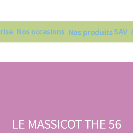
rise
Nos occasions
SAV
Nos produits
LE MASSICOT THE 56