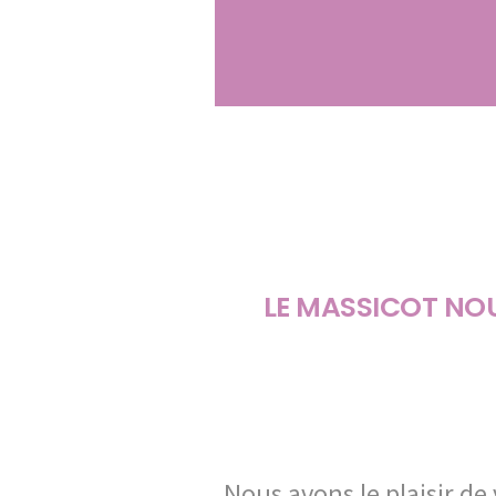
LE MASSICOT NOU
Nous avons le plaisir de