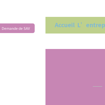
Accueil
L’entrep
Demande de SAV