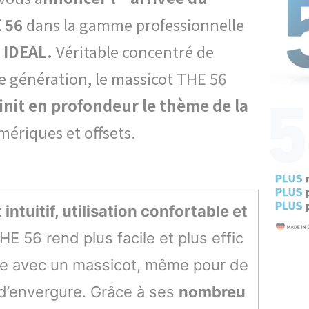
 56
dans la gamme professionnelle
 IDEAL.
Véritable concentré de
e génération, le massicot THE 56
init en profondeur le thème de la
ériques et offsets.
 intuitif, utilisation confortable et
E 56 rend plus facile et plus effic
pe avec un massicot, même pour de
 d’envergure. Grâce à ses
nombreu