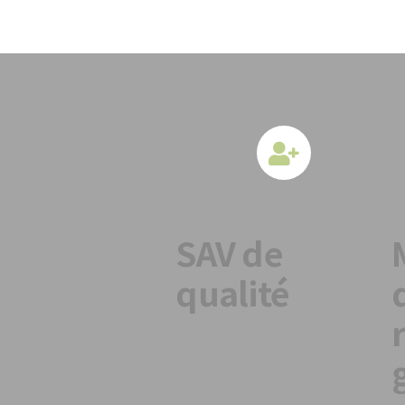
SAV de
qualité