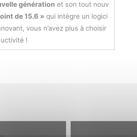
velle génération
et son tout nouv
oint de 15.6 »
qui intègre un logici
novant, vous n’avez plus à choisir
uctivité !