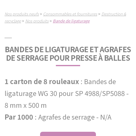
Nos produits neufs
Consommables et fournitures
Destruction &
>
>
recyclage
Nos produits
Bande de ligaturage
>
>
BANDES DE LIGATURAGE ET AGRAFES
DE SERRAGE POUR PRESSE À BALLES
1 carton de 8 rouleaux
: Bandes de
ligaturage WG 30 pour SP 4988/SP5088 -
8 mm x 500 m
Par 1000
: Agrafes de serrage - N/A