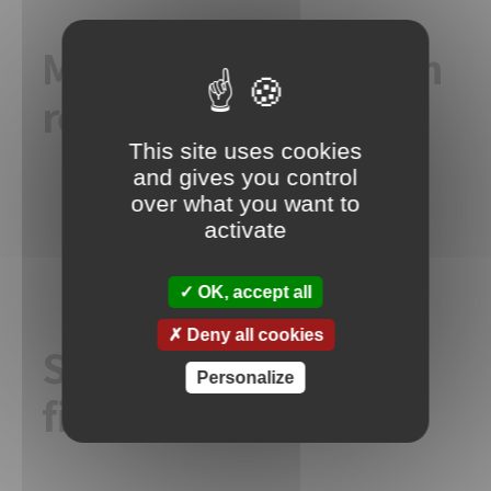
Matériel d’occasion
révisé & garanti
This site uses cookies
and gives you control
over what you want to
activate
OK, accept all
Deny all cookies
Solutions de
Personalize
financement