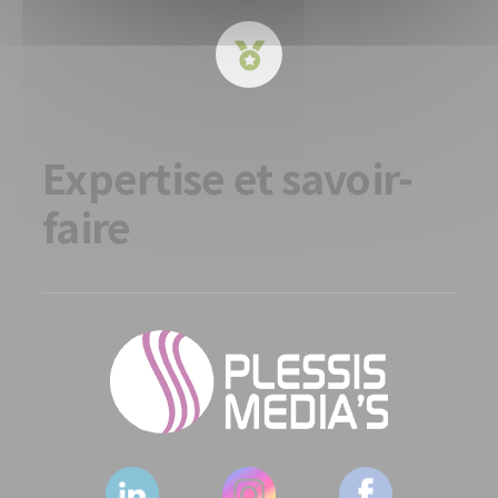
Expertise et savoir-
faire