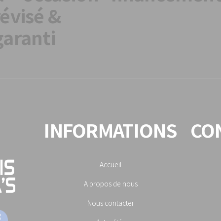
révisé &
garanti
INFORMATIONS
CO
Accueil
A propos de nous
Nous contacter