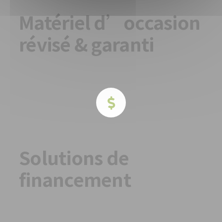
Matériel d’occasion
révisé & garanti
Solutions de
financement