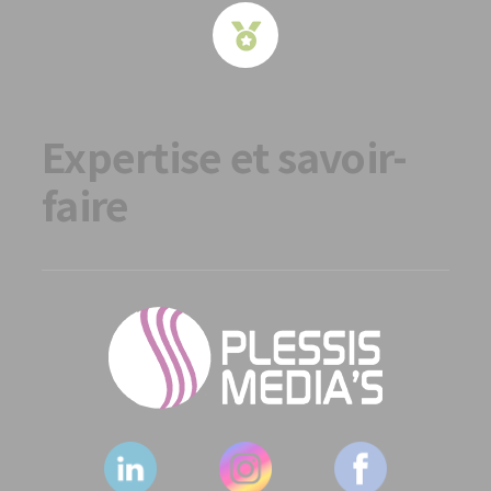
Expertise et savoir-
faire