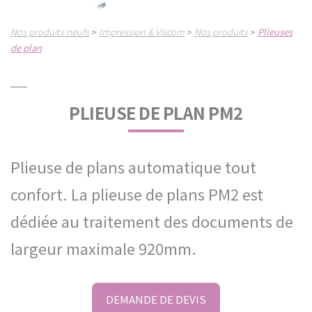
Nos produits neufs
Impression & Viscom
Nos produits
Plieuses
>
>
>
de plan
PLIEUSE DE PLAN PM2
Plieuse de plans automatique tout
confort. La plieuse de plans PM2 est
dédiée au traitement des documents de
largeur maximale 920mm.
DEMANDE DE DEVIS