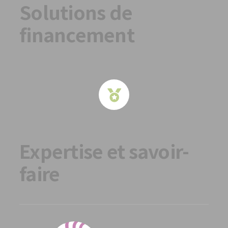
Solutions de
financement
Expertise et savoir-
faire