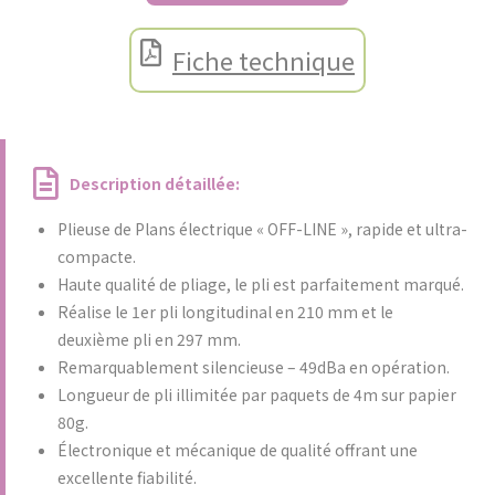
Fiche technique
Description détaillée:
Plieuse de Plans électrique « OFF-LINE », rapide et ultra-
compacte.
Haute qualité de pliage, le pli est parfaitement marqué.
Réalise le 1er pli longitudinal en 210 mm et le
deuxième pli en 297 mm.
Remarquablement silencieuse – 49dBa en opération.
Longueur de pli illimitée par paquets de 4m sur papier
80g.
Électronique et mécanique de qualité offrant une
excellente fiabilité.