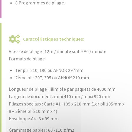
8 Programmes de pliage.
Caractéristiques techniques:
Vitesse de pliage : 12m / minute soit 9 A0 / minute
Formats de pliage :
1er pli : 210, 190 ou AFNOR 297mm
2ème pli : 297, 305 ou AFNOR 210 mm
Longueur de pliage : illimitée par paquets de 4000 mm
Largeur de document : mini 410 mm / maxi 920 mm
Pliages spéciaux : Carte A1 : 105 x 210 mm (1er pli 105mm x
8 – 2ème pli 210 mm x 4)
Enveloppe A4 : 3 x 99 mm
Grammage papier : 60 -110 g/m2