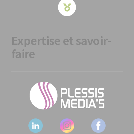
Expertise et savoir-
faire