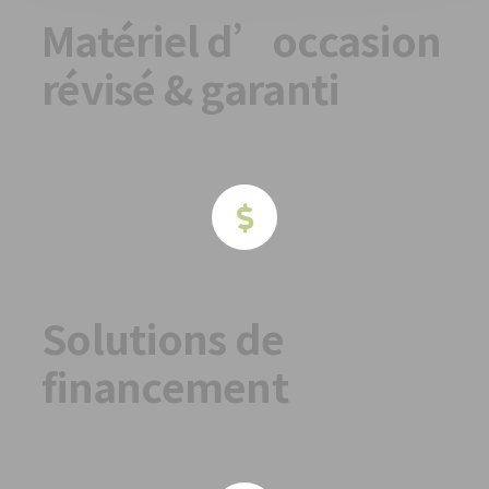
Matériel d’occasion
révisé & garanti
Solutions de
financement