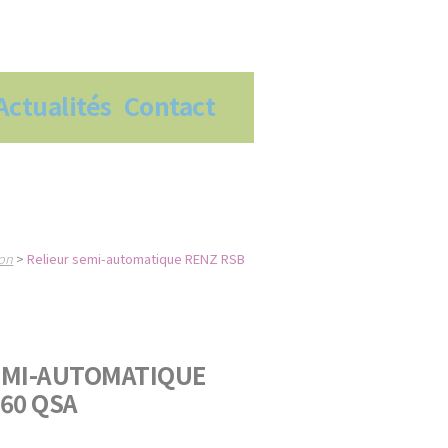
Actualités
Contact
ion
Relieur semi-automatique RENZ RSB
>
EMI-AUTOMATIQUE
360 QSA