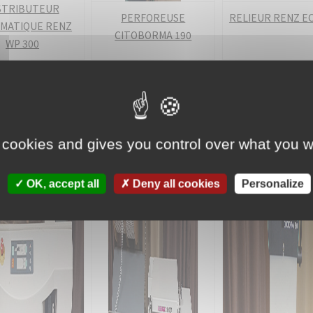
STRIBUTEUR
PERFOREUSE
RELIEUR RENZ EC
MATIQUE RENZ
CITOBORMA 190
WP 300
 cookies and gives you control over what you w
OK, accept all
Deny all cookies
Personalize