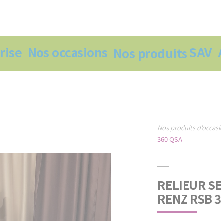
rise
Nos occasions
SAV
Nos produits
Nos produits d'occas
360 QSA
RELIEUR S
RENZ RSB 