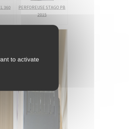
L 360
PERFOREUSE STAGO PB
2015
ant to activate