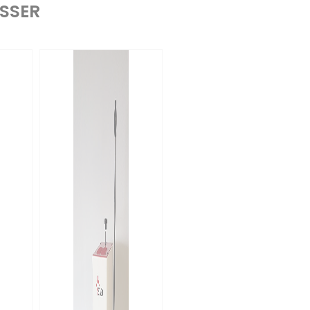
ESSER