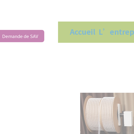
Accueil
L’entrep
Demande de SAV