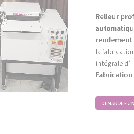
Relieur pro
automatiq
rendement
la fabricatio
intégrale d
Fabrication
DEMANDER UN