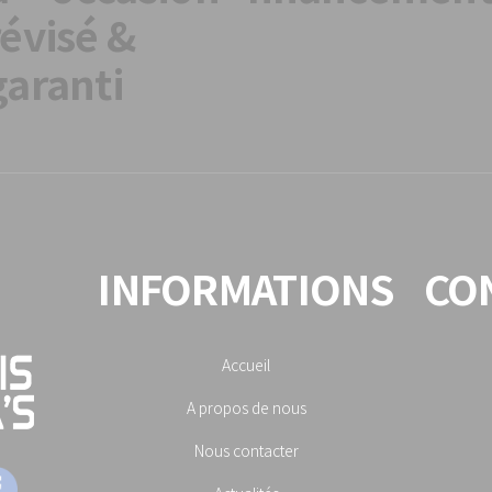
révisé &
garanti
INFORMATIONS
CO
Accueil
A propos de nous
Nous contacter